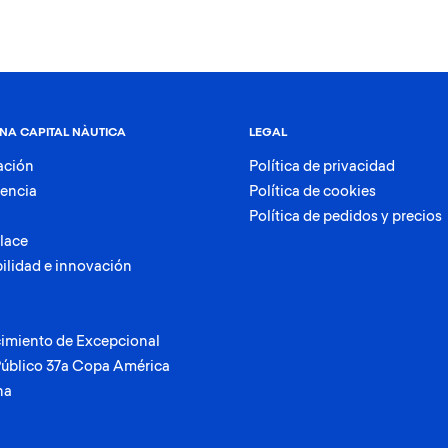
NA CAPITAL NÀUTICA
LEGAL
ación
Política de privacidad
rencia
Política de cookies
Política de pedidos y precios
lace
ilidad e innovación
imiento de Excepcional
Público 37a Copa América
na