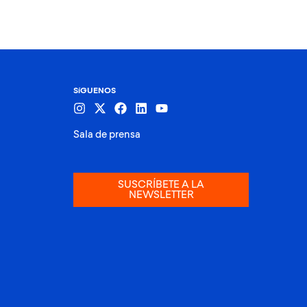
SíGUENOS
Sala de prensa
SUSCRÍBETE A LA
NEWSLETTER