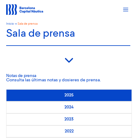
Ir
al
contenido
Inicio
Sala de prensa
Sala de prensa
Notas de prensa
Consulta las últimas notas y dosieres de prensa.
2025
2024
2023
2022