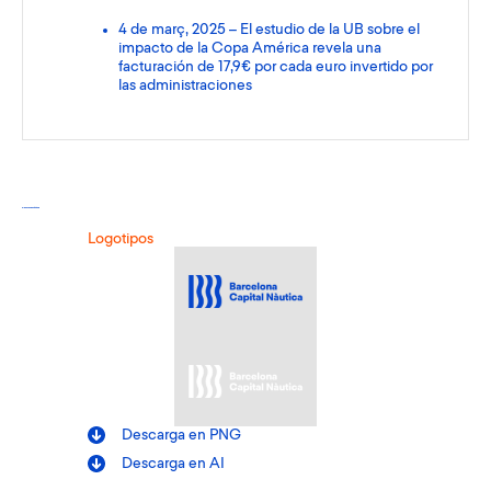
4 de març, 2025 – El estudio de la UB sobre el
impacto de la Copa América revela una
facturación de 17,9€ por cada euro invertido por
las administraciones
Recursos gráficos
Logotipos
Descarga en PNG
Descarga en AI