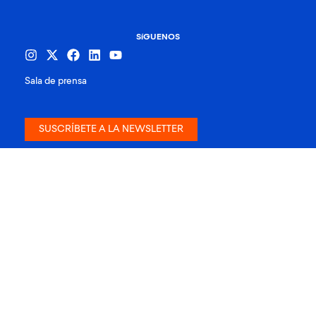
SíGUENOS
Sala de prensa
SUSCRÍBETE A LA NEWSLETTER