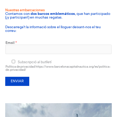
Nuestras embarcaciones
Contamos con
dos barcos emblemáticos
, que han participado
(¡y participan!) en muchas regatas.
Descarrega’t la informació sobre el lloguer deixant-nos el teu
correu:
Email
*
Subscripció al butlletí
Política de privacidad https://www.barcelonacapitalnautica.org/es/politica-
de-privacidad/
ENVIAR