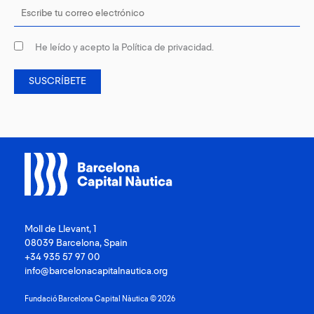
He leído y acepto la
Política de privacidad
.
Moll de Llevant, 1
08039 Barcelona, Spain
+34 935 57 97 00
info@barcelonacapitalnautica.org
Fundació Barcelona Capital Nàutica © 2026