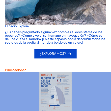
Espacio Explora
¿Os habéis preguntado alguna vez cómo es el ecosistema de los
océanos? ¿Cómo vive el ser humano en navegación? ¿Cómo se
da una vuelta al mundo? ¡En este espacio podrá descubrir todos los
secretos de la vuelta al mundo a bordo de un velero!
¿EXPLORAMOS?
Publicaciones