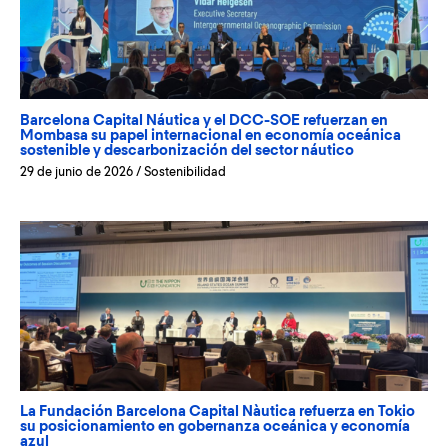
Barcelona Capital Náutica y el DCC-SOE refuerzan en
Mombasa su papel internacional en economía oceánica
sostenible y descarbonización del sector náutico
29 de junio de 2026
/
Sostenibilidad
La Fundación Barcelona Capital Nàutica refuerza en Tokio
su posicionamiento en gobernanza oceánica y economía
azul