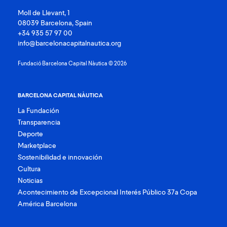
Moll de Llevant, 1
08039 Barcelona, Spain
+34 935 57 97 00
info@barcelonacapitalnautica.org
Fundació Barcelona Capital Nàutica © 2026
BARCELONA CAPITAL NÀUTICA
La Fundación
Transparencia
Deporte
Marketplace
Sostenibilidad e innovación
Cultura
Noticias
Acontecimiento de Excepcional Interés Público 37a Copa
América Barcelona