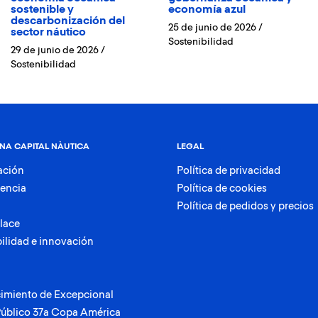
sostenible y
economía azul
descarbonización del
25 de junio de 2026
/
sector náutico
Sostenibilidad
29 de junio de 2026
/
Sostenibilidad
NA CAPITAL NÀUTICA
LEGAL
ación
Política de privacidad
rencia
Política de cookies
Política de pedidos y precios
lace
ilidad e innovación
imiento de Excepcional
Público 37a Copa América