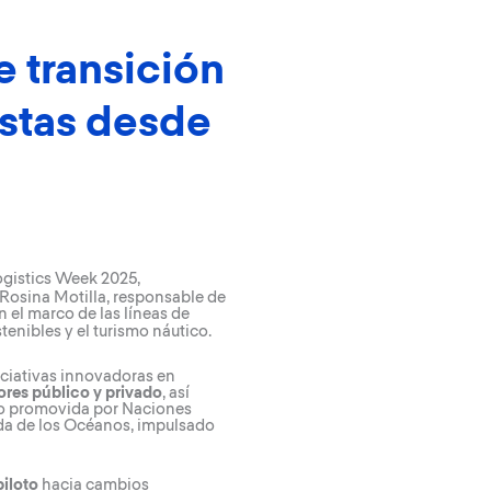
 transición
estas desde
gistics Week 2025
,
Rosina Motilla, responsable de
 el marco de las líneas de
stenibles y el turismo náutico.
iciativas innovadoras en
ores público y privado
, así
ano promovida por Naciones
ada de los Océanos, impulsado
piloto
hacia cambios