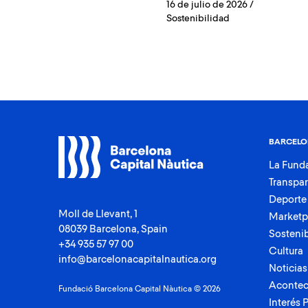
16 de julio de 2026
/
Sostenibilidad
BARCELO
La Fund
Transpa
Deporte
Moll de Llevant, 1
Marketp
08039 Barcelona, Spain
Sostenib
+34 935 57 97 00
Cultura
info@barcelonacapitalnautica.org
Noticias
Acontec
Fundació Barcelona Capital Nàutica © 2026
Interés 