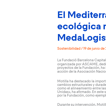
El Mediterr
ecológica 
MedaLogis
Sostenibilidad
/
19 de junio de
La Fundació Barcelona Capital
organizada por ASCAME, dedica
proyectos de la Fundación, ha 
acción de la
Asociación Nacion
Motilla ha destacado la import
cambios estructurales y durade
como el alineamiento entre la
Unidas», ha afirmado. En este
por la Fundación, como ejempl
Durante su intervención, Moti