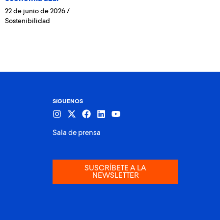
22 de junio de 2026
/
Sostenibilidad
SíGUENOS
Sala de prensa
SUSCRÍBETE A LA
NEWSLETTER