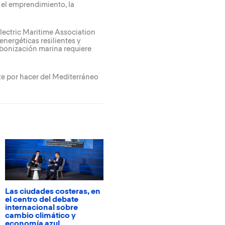
y el emprendimiento, la
Electric Maritime Association
energéticas resilientes y
rbonización marina requiere
te por hacer del Mediterráneo
Las ciudades costeras, en
el centro del debate
internacional sobre
cambio climático y
economía azul