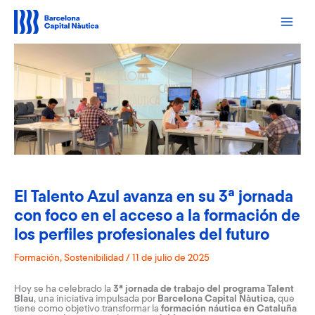
Ir
al
contenido
El Talento Azul avanza en su 3ª jornada
con foco en el acceso a la formación de
los perfiles profesionales del futuro
Formación
,
Sostenibilidad
/
11 de julio de 2025
Hoy se ha celebrado la
3ª jornada de trabajo del programa Talent
Blau
, una iniciativa impulsada por
Barcelona Capital Nàutica
, que
tiene como objetivo transformar la
formación náutica en Cataluña