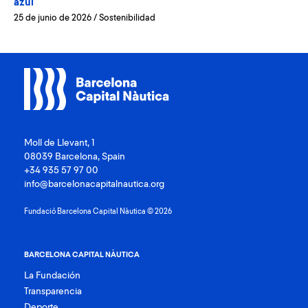
azul
25 de junio de 2026
/
Sostenibilidad
Moll de Llevant, 1
08039 Barcelona, Spain
+34 935 57 97 00
info@barcelonacapitalnautica.org
Fundació Barcelona Capital Nàutica © 2026
BARCELONA CAPITAL NÀUTICA
La Fundación
Transparencia
Deporte