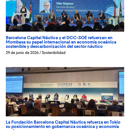
Barcelona Capital Náutica y el DCC-SOE refuerzan en
Mombasa su papel internacional en economía oceánica
sostenible y descarbonización del sector náutico
29 de junio de 2026
/
Sostenibilidad
La Fundación Barcelona Capital Nàutica refuerza en Tokio
su posicionamiento en gobernanza oceánica y economía