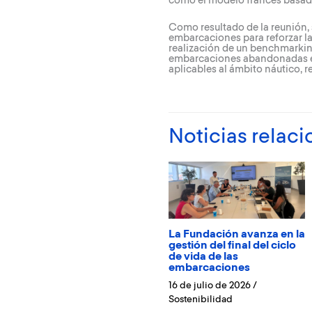
como el modelo francés basado
Como resultado de la reunión, s
embarcaciones para reforzar la
realización de un benchmarking
embarcaciones abandonadas en 
aplicables al ámbito náutico, 
Noticias relac
La Fundación avanza en la
gestión del final del ciclo
de vida de las
embarcaciones
16 de julio de 2026
/
Sostenibilidad