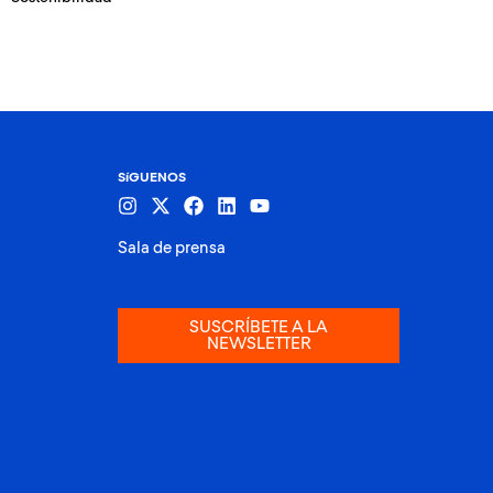
SíGUENOS
Sala de prensa
SUSCRÍBETE A LA
NEWSLETTER