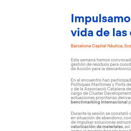
Impulsamos 
vida de la
Barcelona Capital Nàutica
,
Sos
Esta semana hemos convocado e
gestión de residuos para coord
de Acción para la descarboniza
En el encuentro han participa
Polítiques Marítimes y Ports de
y de la Associació Catalana de
cargo de Cluster Development. 
actuaciones prioritarias deriva
benchmarking internacional
p
Durante la sesión se constató 
en situación de abandono, con
de impulsar soluciones estruct
valorización de materiales
, as