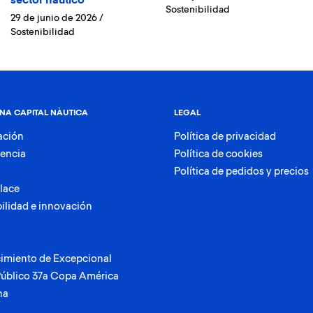
sector náutico
Sostenibilidad
29 de junio de 2026
/
Sostenibilidad
NA CAPITAL NÀUTICA
LEGAL
ación
Política de privacidad
rencia
Política de cookies
Política de pedidos y precios
lace
ilidad e innovación
imiento de Excepcional
Público 37a Copa América
na