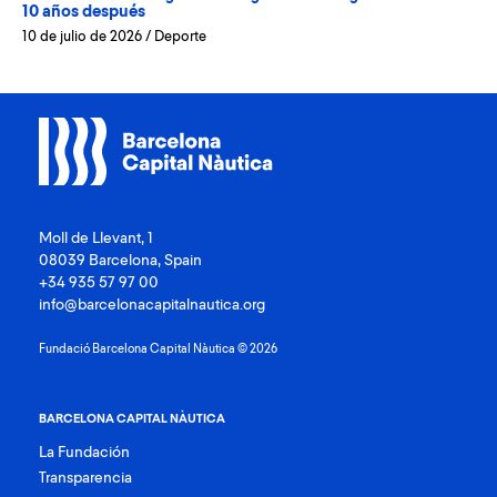
10 años después
10 de julio de 2026
/
Deporte
Moll de Llevant, 1
08039 Barcelona, Spain
+34 935 57 97 00
info@barcelonacapitalnautica.org
Fundació Barcelona Capital Nàutica © 2026
BARCELONA CAPITAL NÀUTICA
La Fundación
Transparencia