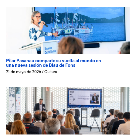
Pilar Pasanau comparte su vuelta al mundo en
una nueva sesión de Blau de Fons
21 de mayo de 2026
/
Cultura