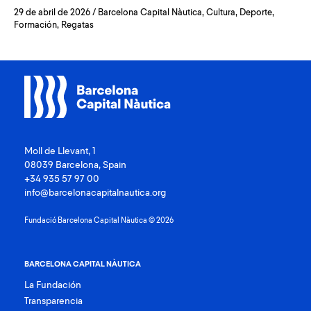
29 de abril de 2026
/
Barcelona Capital Nàutica
,
Cultura
,
Deporte
,
Formación
,
Regatas
Moll de Llevant, 1
08039 Barcelona, Spain
+34 935 57 97 00
info@barcelonacapitalnautica.org
Fundació Barcelona Capital Nàutica © 2026
BARCELONA CAPITAL NÀUTICA
La Fundación
Transparencia