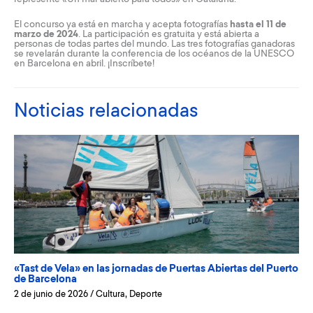
El concurso ya está en marcha y acepta fotografías
hasta el 11 de
marzo de 2024
. La participación es gratuita y está abierta a
personas de todas partes del mundo. Las tres fotografías ganadoras
se revelarán durante la conferencia de los océanos de la UNESCO
en Barcelona en abril. ¡Inscríbete!
Noticias relacionadas
«Tast de Vela» en las jornadas de Puertas Abiertas del Puerto
de Barcelona
2 de junio de 2026
/
Cultura
,
Deporte