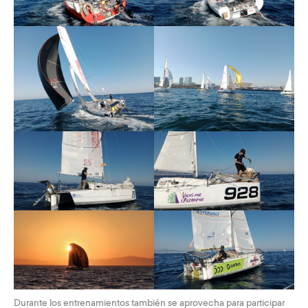
Durante los entrenamientos también se aprovecha para participar