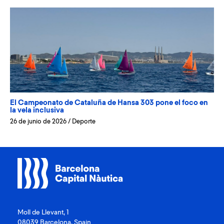
El Campeonato de Cataluña de Hansa 303 pone el foco en
la vela inclusiva
26 de junio de 2026
/
Deporte
Moll de Llevant, 1
08039 Barcelona, Spain