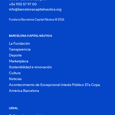
+34 935 57 97 00
info@barcelonacapitalnautica.org
Fundació Barcelona Capital Nàutica © 2026
BARCELONA CAPITAL NÀUTICA
La Fundación
Transparencia
Deporte
Marketplace
Sostenibilidad e innovación
Cultura
Noticias
Acontecimiento de Excepcional Interés Público 37a Copa
América Barcelona
LEGAL