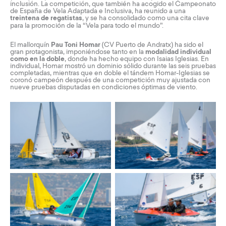
inclusión. La competición, que también ha acogido el Campeonato
de España de Vela Adaptada e Inclusiva, ha reunido a una
treintena de regatistas
, y se ha consolidado como una cita clave
para la promoción de la “
Vela para todo el mundo
”.
El mallorquín
Pau Toni Homar
(CV Puerto de Andratx) ha sido el
gran protagonista, imponiéndose tanto en la
modalidad individual
como en la doble
, donde ha hecho equipo con Isaias Iglesias. En
individual, Homar mostró un dominio sólido durante las seis pruebas
completadas, mientras que en doble el tándem Homar-Iglesias se
coronó campeón después de una competición muy ajustada con
nueve pruebas disputadas en condiciones óptimas de viento.