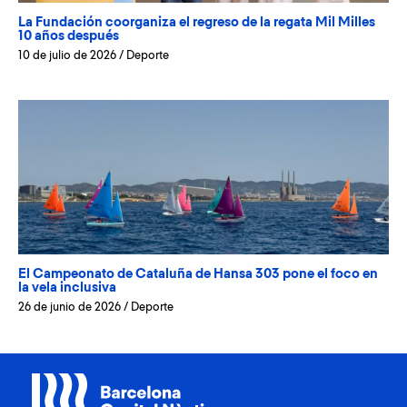
La Fundación coorganiza el regreso de la regata Mil Milles
10 años después
10 de julio de 2026
/
Deporte
El Campeonato de Cataluña de Hansa 303 pone el foco en
la vela inclusiva
26 de junio de 2026
/
Deporte