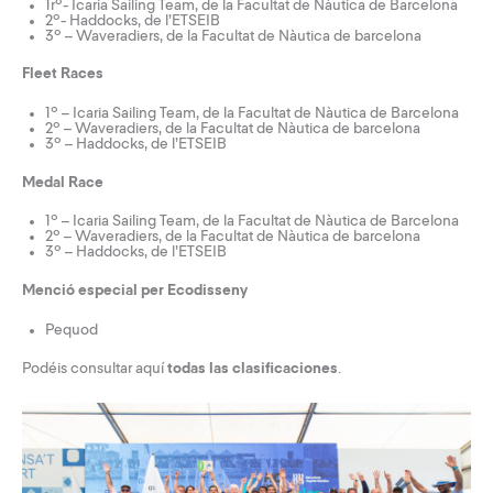
1rº- Icaria Sailing Team, de la Facultat de Nàutica de Barcelona
2º- Haddocks, de l’ETSEIB
3º – Waveradiers, de la Facultat de Nàutica de barcelona
Fleet Races
1º – Icaria Sailing Team, de la Facultat de Nàutica de Barcelona
2º – Waveradiers, de la Facultat de Nàutica de barcelona
3º – Haddocks, de l’ETSEIB
Medal Race
1º – Icaria Sailing Team, de la Facultat de Nàutica de Barcelona
2º – Waveradiers, de la Facultat de Nàutica de barcelona
3º – Haddocks, de l’ETSEIB
Menció especial per Ecodisseny
Pequod
Podéis consultar
aquí
todas las clasificaciones
.