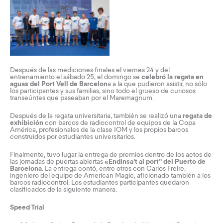
Después de las mediciones finales el viernes 24 y del
entrenamiento el sábado 25, el domingo se
celebró la regata en
aguas del Port Vell de Barcelon
a a la que pudieron asistir, no sólo
los participantes y sus familias, sino todo el grueso de curiosos
transeúntes que paseaban por el Maremagnum.
Después de la regata universitaria, también se realizó una
regata de
exhibición
con barcos de radiocontrol de equipos de la Copa
América, profesionales de la clase IOM y los propios barcos
construidos por estudiantes universitarios.
Finalmente, tuvo lugar la entrega de premios dentro de los actos de
las jornadas de puertas abiertas
«Endinsa’t al port” del Puerto de
Barcelona
. La entrega contó, entre otros con Carlos Freire,
ingeniero del equipo de American Magic, aficionado también a los
barcos radiocontrol. Los estudiantes participantes quedaron
clasificados de la siguiente manera:
Speed Trial