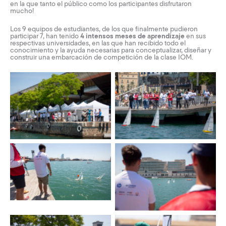
en la que tanto el público como los participantes disfrutaron
mucho!
Los 9 equipos de estudiantes, de los que finalmente pudieron
participar 7, han tenido
4 intensos meses de aprendizaje
en sus
respectivas universidades, en las que han recibido todo el
conocimiento y la ayuda necesarias para conceptualizar, diseñar y
construir una embarcación de competición de la clase IOM.