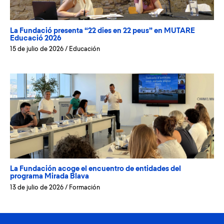
La Fundació presenta “22 dies en 22 peus” en MUTARE
Educació 2026
15 de julio de 2026
/
Educación
La Fundación acoge el encuentro de entidades del
programa Mirada Blava
13 de julio de 2026
/
Formación