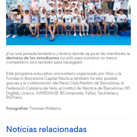
¡Fue una jornada fantástica y festiva donde se puso de manifiesto la
destreza de los estudiantes
no sólo para construir un barco
competitivo sino también para navegarlo!
Este programa educativo universitario organizado por
Gloo
y la
Fundació Barcelona Capital Nàutica también ha sido posible
gracias a la colaboración del
Reial Club Marítim de Barcelona
, la
Federació Catalana de Vela
, el
Institut de Nàutica de Barcelona
, HP,
Digifab, Uneco, IAM3DHUB, BComposite, FaSol, TackVelas y
BGTrans.
Fotografías:
Thomas Williams
Noticias relacionadas