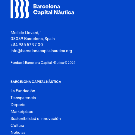
Moll de Llevant, 1
08039 Barcelona, Spain
+34 935 57 97 00
info@barcelonacapitalnautica.org
Fundació Barcelona Capital Nàutica © 2026
BARCELONA CAPITAL NÀUTICA
La Fundación
Transparencia
Deporte
Marketplace
Sostenibilidad e innovación
Cultura
Noticias