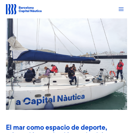
Ir
al
contenido
El mar como espacio de deporte,