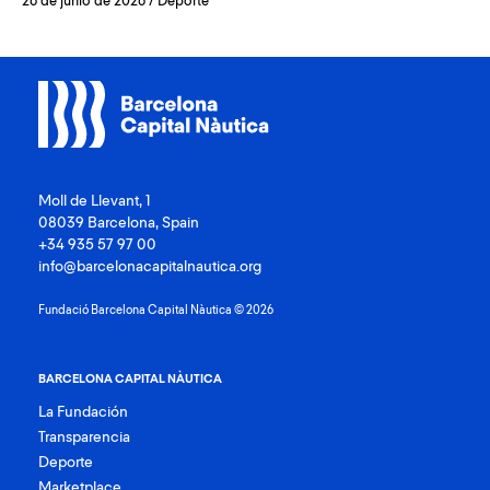
26 de junio de 2026
/
Deporte
Moll de Llevant, 1
08039 Barcelona, Spain
+34 935 57 97 00
info@barcelonacapitalnautica.org
Fundació Barcelona Capital Nàutica © 2026
BARCELONA CAPITAL NÀUTICA
La Fundación
Transparencia
Deporte
Marketplace