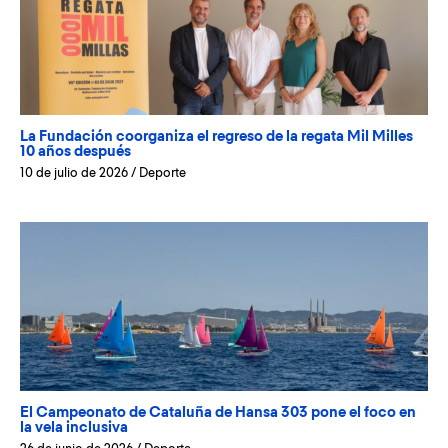
La Fundación coorganiza el regreso de la regata Mil Milles
10 años después
10 de julio de 2026
/
Deporte
El Campeonato de Cataluña de Hansa 303 pone el foco en
la vela inclusiva