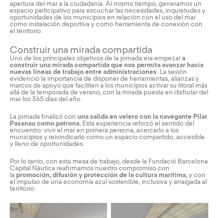
apertura del mar a la ciudadanía. Al mismo tiempo, generamos un
espacio participativo para escuchar las necesidades, inquietudes y
oportunidades de los municipios en relación con el uso del mar
como instalación deportiva y como herramienta de conexión con
el territorio.
Construir una mirada compartida
Uno de los principales objetivos de la jornada era empezar
a
construir una mirada compartida que nos permita avanzar hacia
nuevas líneas de trabajo entre administraciones
. La sesión
evidenció la importancia de disponer de herramientas, alianzas y
marcos de apoyo que faciliten a los municipios activar su litoral más
allá de la temporada de verano, con la mirada puesta en disfrutar del
mar los 365 días del año.
La jornada finalizó con
una salida en velero con la navegante Pilar
Pasanau como patrona.
Esta experiencia reforzó el sentido del
encuentro: vivir el mar en primera persona, acercarlo a los
municipios y reivindicarlo como un espacio compartido, accesible
y lleno de oportunidades.
Por lo tanto, con esta mesa de trabajo, desde la Fundació Barcelona
Capital Nàutica reafirmamos nuestro compromiso con
la
promoción, difusión y protección de la cultura marítima
, y con
el impulso de una economía azul sostenible, inclusiva y arraigada al
territorio.