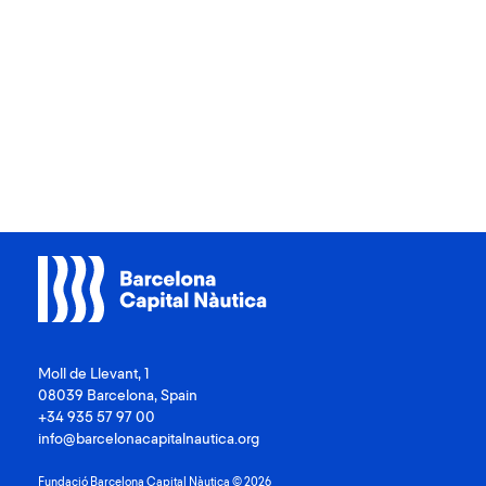
Moll de Llevant, 1
08039 Barcelona, Spain
+34 935 57 97 00
info@barcelonacapitalnautica.org
Fundació Barcelona Capital Nàutica © 2026