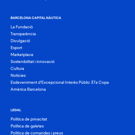
BARCELONA CAPITAL NÀUTICA
La Fundació
Transparència
Divulgació
Esport
Marketplace
Sostenibilitat i innovació
Cultura
Notícies
Esdeveniment d’Excepcional Interès Públic 37a Copa
Amèrica Barcelona
LEGAL
Política de privacitat
Política de galetes
Política de comandes i preus