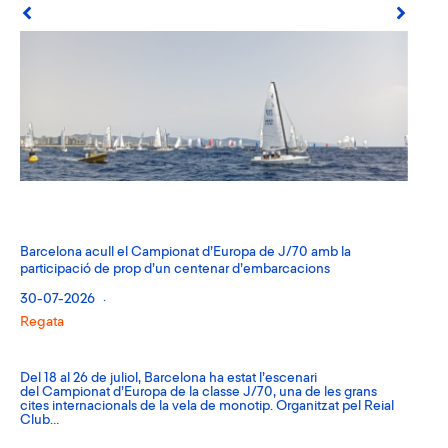
Barcelona acull el Campionat d’Europa de J/70 amb la
participació de prop d’un centenar d’embarcacions
30-07-2026
Regata
Tom
amb
Del 18 al 26 de juliol, Barcelona ha estat l’escenari
del Campionat d’Europa de la classe J/70, una de les grans
cites internacionals de la vela de monotip. Organitzat pel Reial
22
Club…