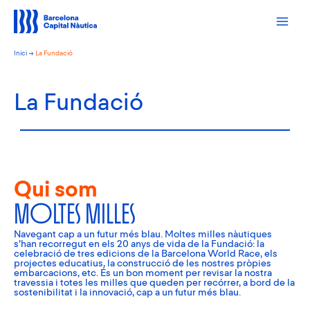
Vés
al
contingut
Inici
La Fundació
La Fundació
Qui som
Moltes milles
Navegant cap a un futur més blau. Moltes milles nàutiques
s’han recorregut en els 20 anys de vida de la Fundació: la
celebració de tres edicions de la Barcelona World Race, els
projectes educatius, la construcció de les nostres pròpies
embarcacions, etc. És un bon moment per revisar la nostra
travessia i totes les milles que queden per recórrer, a bord de la
sostenibilitat i la innovació, cap a un futur més blau.