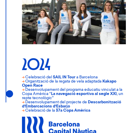
2024
→
Celebració del
SAIL IN Tour
a Barcelona
→
Organització de la regata de vela adaptada
Kakapo
Open Race
→
Desenvolupament del programa educatiu vinculat a la
Copa Amèrica “
La navegació esportiva al segle XXI
, un
repte tecnològic”
→
Desenvolupament del projecte de
Descarbonització
d’Embarcacions d’Esbarjo
→
Celebració de la
37a Copa Amèrica