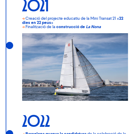
2021
→
Creació del projecte educatiu de la Mini Transat 21 «
22
dies en 22 peus
»
→
Finalització de la
construcció de
La Nona
2022