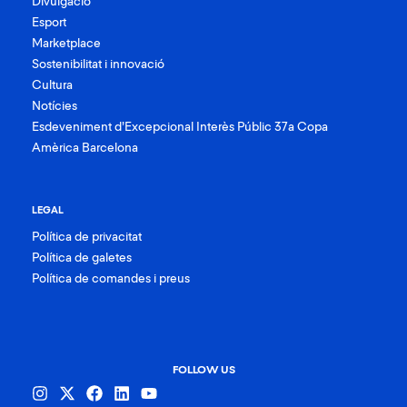
Divulgació
Esport
Marketplace
Sostenibilitat i innovació
Cultura
Notícies
Esdeveniment d’Excepcional Interès Públic 37a Copa
Amèrica Barcelona
LEGAL
Política de privacitat
Política de galetes
Política de comandes i preus
FOLLOW US