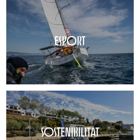
Esport
sostenibilitat