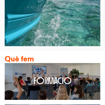
Què fem
formacio