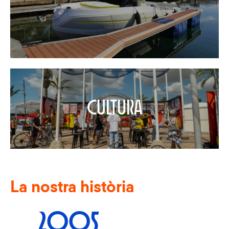
cultura
La nostra història
2005