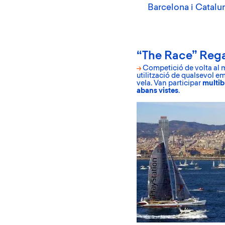
Barcelona i Catalu
“The Race” Regat
→
Competició de volta al m
utilització de qualsevol 
vela. Van participar
multib
abans vistes
.