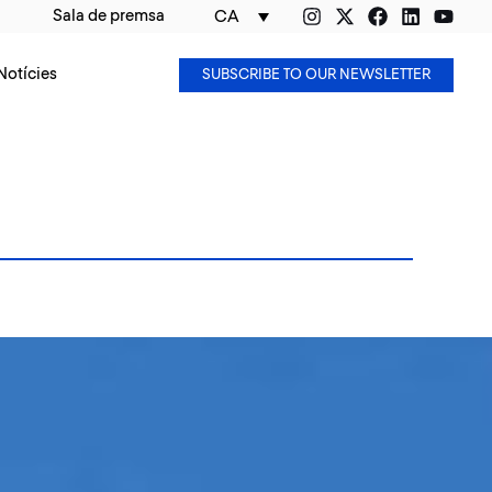
Sala de premsa
CA
Notícies
SUBSCRIBE TO OUR NEWSLETTER