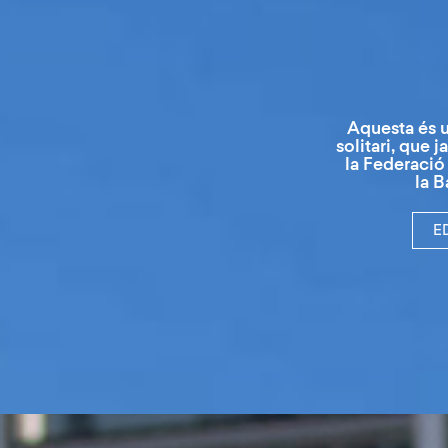
Aquesta és u
solitari, que 
la Federació
la B
E