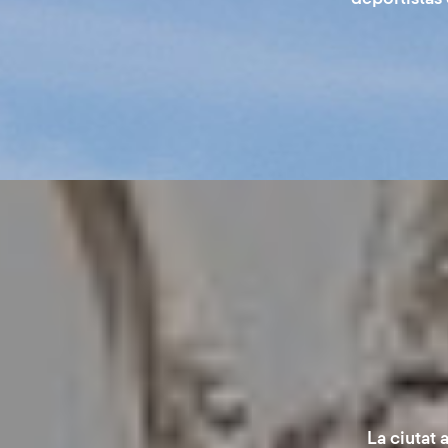
La ciutat 