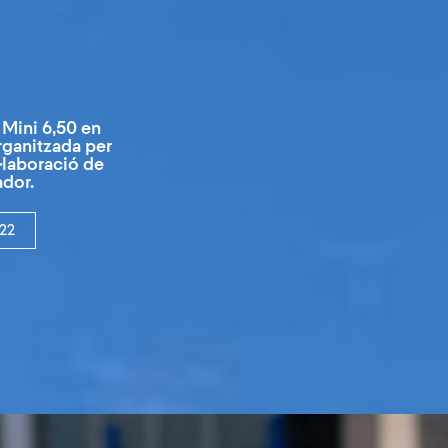
 Mini 6,50 en
organitzada per
·laboració de
ador.
22