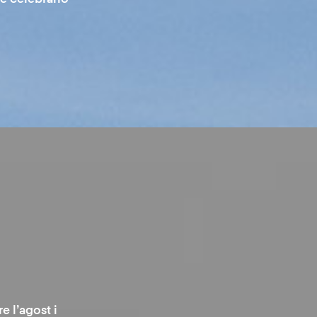
e l’agost i