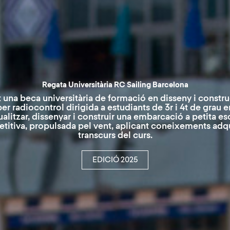
Regata Universitària RC Sailing Barcelona
una beca universitària de formació en disseny i constr
r radiocontrol dirigida a estudiants de 3r i 4t de grau e
litzar, dissenyar i construir una embarcació a petita es
titiva, propulsada pel vent, aplicant coneixements adqui
transcurs del curs.
EDICIÓ 2025