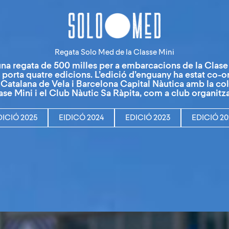
Regata Solo Med de la Classe Mini
na regata de 500 milles per a embarcacions de la Clase
ja porta quatre edicions. L’edició d’enguany ha estat co-
 Catalana de Vela i Barcelona Capital Nàutica amb la col
ase Mini i el Club Nàutic Sa Ràpita, com a club organitz
DICIÓ 2025
EIDICÓ 2024
EDICIÓ 2023
EDICIÓ 20