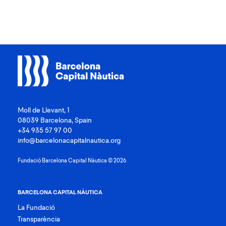
Moll de Llevant, 1
08039 Barcelona, Spain
+34 935 57 97 00
info@barcelonacapitalnautica.org
Fundació Barcelona Capital Nàutica © 2026
BARCELONA CAPITAL NÀUTICA
La Fundació
Transparència