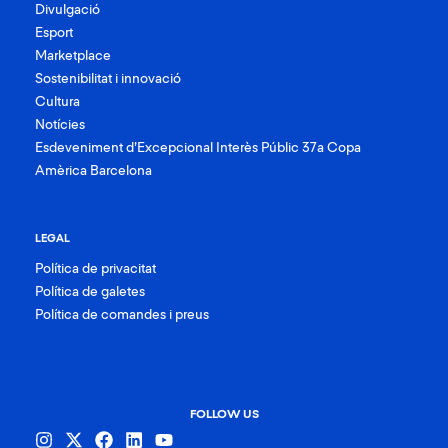
Divulgació
Esport
Marketplace
Sostenibilitat i innovació
Cultura
Notícies
Esdeveniment d’Excepcional Interès Públic 37a Copa
Amèrica Barcelona
LEGAL
Política de privacitat
Política de galetes
Política de comandes i preus
FOLLOW US