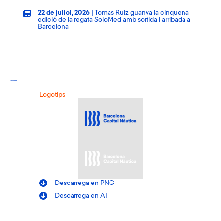
22 de juliol, 2026
| Tomas Ruiz guanya la cinquena
edició de la regata SoloMed amb sortida i arribada a
Barcelona
Recursos gràfics
Logotips
Descarrega en PNG
Descarrega en AI