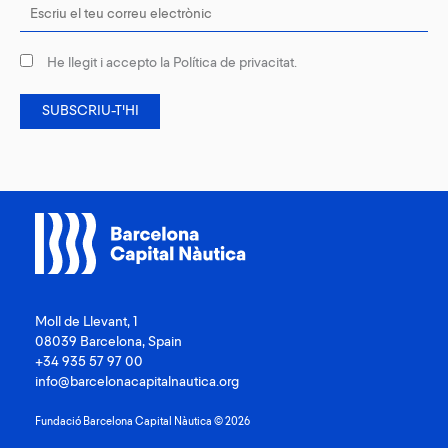
He llegit i accepto la
Política de privacitat
.
Moll de Llevant, 1
08039 Barcelona, Spain
+34 935 57 97 00
info@barcelonacapitalnautica.org
Fundació Barcelona Capital Nàutica © 2026