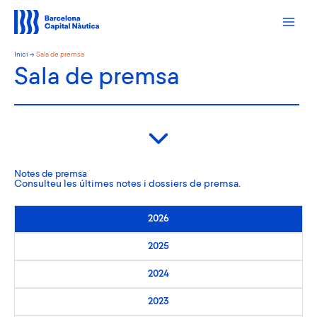
Vés
al
contingut
Inici
Sala de premsa
Sala de premsa
Notes de premsa
Consulteu les últimes notes i dossiers de premsa.
2026
2025
2024
2023