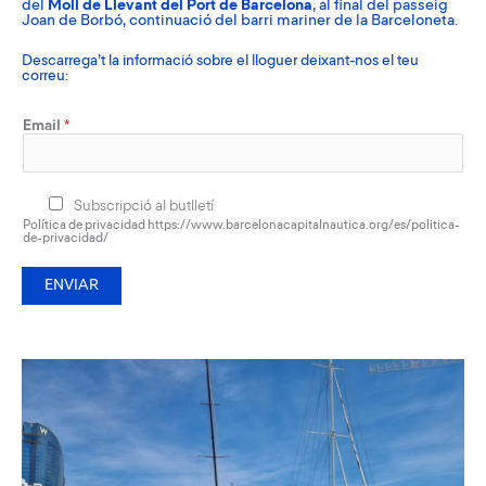
del
Moll de Llevant del Port de Barcelona
, ​​al final del passeig
Joan de Borbó, continuació del barri mariner de la Barceloneta.
Descarrega’t la informació sobre el lloguer deixant-nos el teu
correu:
Email
*
Subscripció al butlletí
Política de privacidad https://www.barcelonacapitalnautica.org/es/politica-
de-privacidad/
ENVIAR