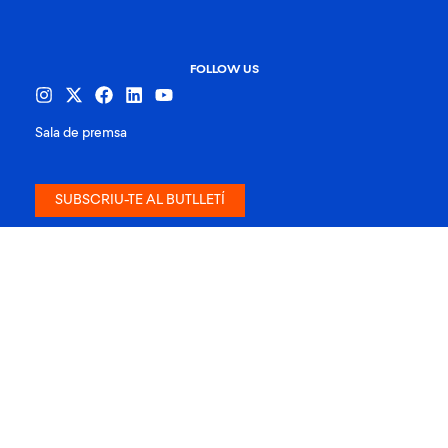
FOLLOW US
Sala de premsa
SUBSCRIU-TE AL BUTLLETÍ