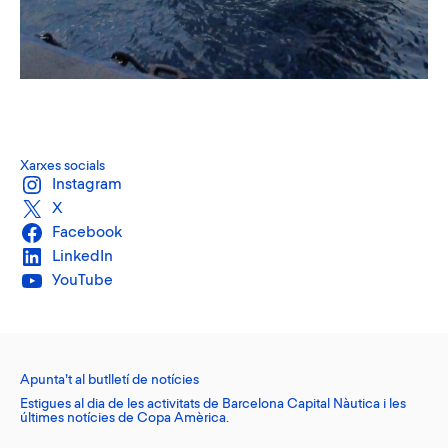
Xarxes socials
Instagram
X
Facebook
LinkedIn
YouTube
Apunta’t al butlletí de notícies
Estigues al dia de les activitats de Barcelona Capital Nàutica i les
últimes notícies de Copa Amèrica.