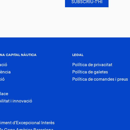
NA CAPITAL NÀUTICA
LEGAL
ació
Política de privacitat
rència
Política de galetes
ció
Política de comandes i preus
lace
ilitat i innovació
iment d’Excepcional Interès