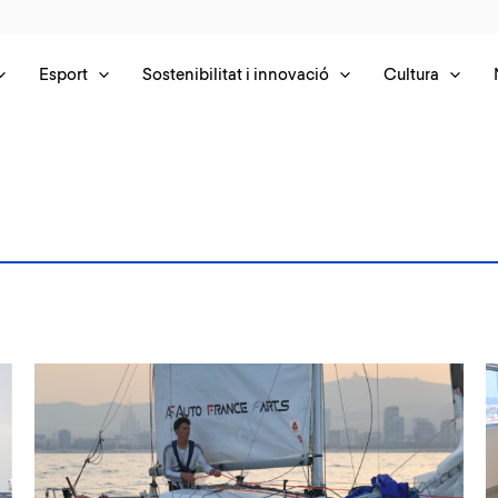
Esport
Sostenibilitat i innovació
Cultura