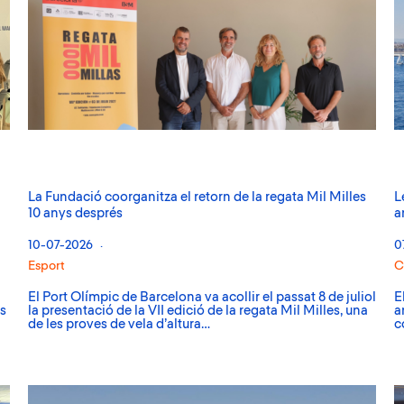
La Fundació coorganitza el retorn de la regata Mil Milles
L
10 anys després
a
10-07-2026
0
Esport
C
El Port Olímpic de Barcelona va acollir el passat 8 de juliol
E
ts
la presentació de la VII edició de la regata Mil Milles, una
a
de les proves de vela d’altura…
c