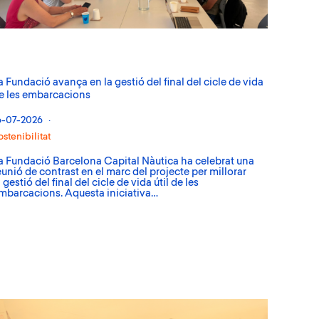
a Fundació avança en la gestió del final del cicle de vida
e les embarcacions
6-07-2026
ostenibilitat
a Fundació Barcelona Capital Nàutica ha celebrat una
eunió de contrast en el marc del projecte per millorar
a gestió del final del cicle de vida útil de les
mbarcacions. Aquesta iniciativa…