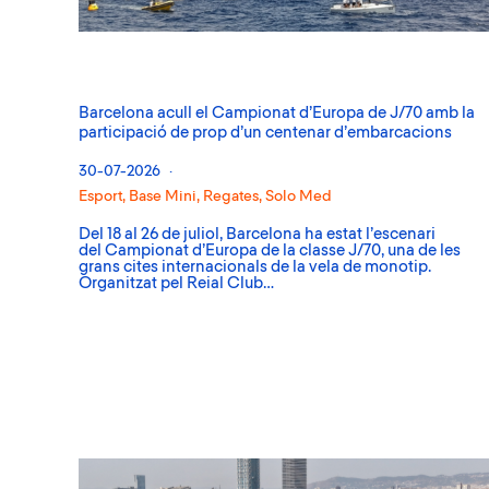
Barcelona acull el Campionat d’Europa de J/70 amb la
participació de prop d’un centenar d’embarcacions
30-07-2026
Esport
,
Base Mini
,
Regates
,
Solo Med
Del 18 al 26 de juliol, Barcelona ha estat l’escenari
del Campionat d’Europa de la classe J/70, una de les
grans cites internacionals de la vela de monotip.
Organitzat pel Reial Club…