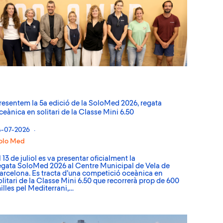
resentem la 5a edició de la SoloMed 2026, regata
ceànica en solitari de la Classe Mini 6.50
4-07-2026
olo Med
l 13 de juliol es va presentar oficialment la
egata SoloMed 2026 al Centre Municipal de Vela de
arcelona. Es tracta d’una competició oceànica en
olitari de la Classe Mini 6.50 que recorrerà prop de 600
illes pel Mediterrani,…