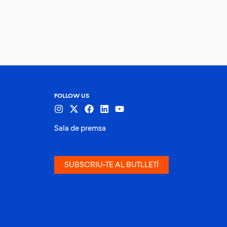
FOLLOW US
Sala de premsa
SUBSCRIU-TE AL BUTLLETÍ