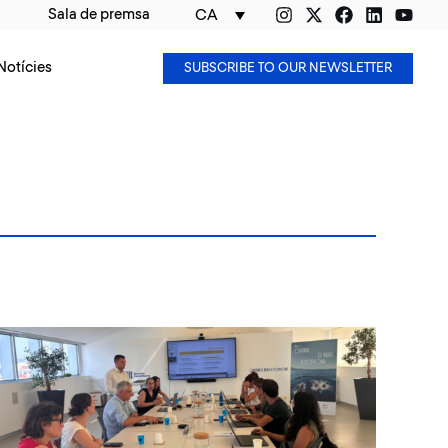
Sala de premsa
CA
Notícies
SUBSCRIBE TO OUR NEWSLETTER