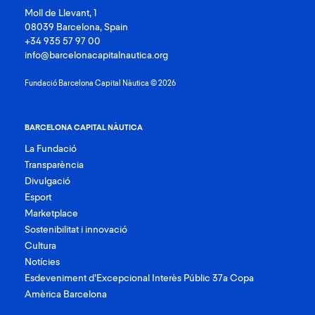
Moll de Llevant, 1
08039 Barcelona, Spain
+34 935 57 97 00
info@barcelonacapitalnautica.org
Fundació Barcelona Capital Nàutica © 2026
BARCELONA CAPITAL NÀUTICA
La Fundació
Transparència
Divulgació
Esport
Marketplace
Sostenibilitat i innovació
Cultura
Notícies
Esdeveniment d’Excepcional Interès Públic 37a Copa
Amèrica Barcelona