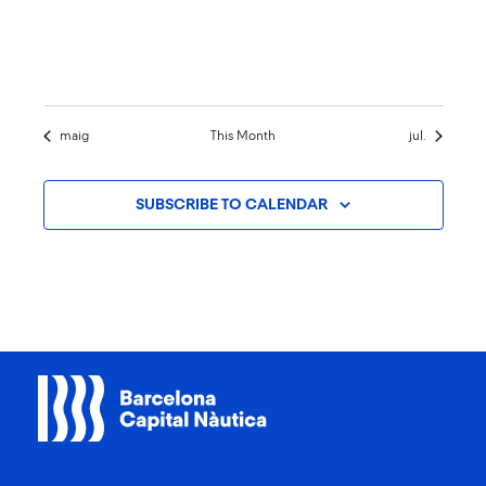
EVENTS,
EVENTS,
EVENTS,
EVENTS,
EVENTS,
EVENTS,
EVENTS,
maig
This Month
jul.
SUBSCRIBE TO CALENDAR