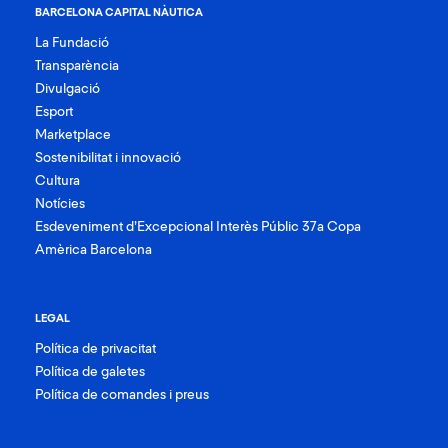
BARCELONA CAPITAL NÀUTICA
La Fundació
Transparència
Divulgació
Esport
Marketplace
Sostenibilitat i innovació
Cultura
Notícies
Esdeveniment d’Excepcional Interès Públic 37a Copa
Amèrica Barcelona
LEGAL
Política de privacitat
Política de galetes
Política de comandes i preus