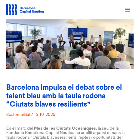
Vés
al
contingut
Barcelona impulsa el debat sobre el
talent blau amb la taula rodona
“Ciutats blaves resilients”
Sostenibilitat
/
15-10-2025
En el marc del
Mes de les Ciutats Oceàniques
, la seu de la
Fundació Barcelona Capital Nàutica ha acollit aquest dimarts la
taula rodona “
Ciutats blaves resilients: reptes i oportunitats del