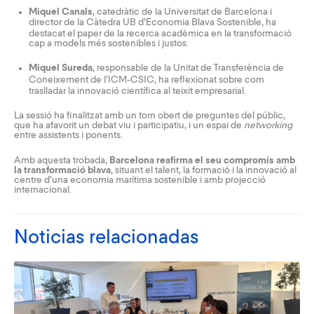
Miquel Canals
, catedràtic de la Universitat de Barcelona i
director de la
Càtedra UB d’Economia Blava Sostenible
, ha
destacat el paper de la recerca acadèmica en la transformació
cap a models més sostenibles i justos.
Miquel Sureda
, responsable de la
Unitat de Transferència de
Coneixement de l’ICM-CSIC
, ha reflexionat sobre com
traslladar la innovació científica al teixit empresarial.
La sessió ha finalitzat amb un torn obert de preguntes del públic,
que ha afavorit un debat viu i participatiu, i un espai de
networking
entre assistents i ponents.
Amb aquesta trobada,
Barcelona reafirma el seu compromís amb
la transformació blava
, situant el talent, la formació i la innovació al
centre d’una economia marítima sostenible i amb projecció
internacional.
Noticias relacionadas