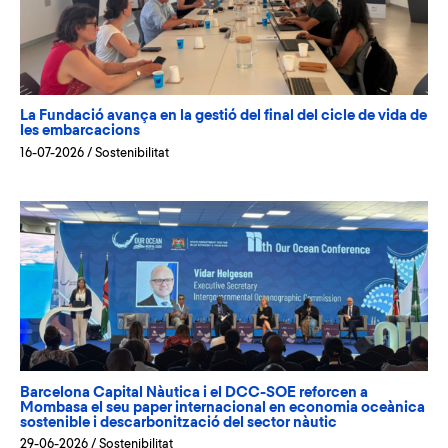
La Fundació avança en la gestió del final del cicle de vida de
les embarcacions
16-07-2026
/
Sostenibilitat
Barcelona Capital Nàutica i el DCC-SOE reforcen a
Mombasa el seu paper internacional en economia oceànica
sostenible i descarbonització del sector nàutic
29-06-2026
/
Sostenibilitat