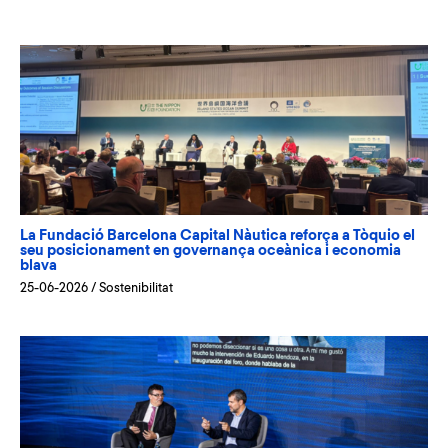
La Fundació Barcelona Capital Nàutica reforça a Tòquio el
seu posicionament en governança oceànica i economia
blava
25-06-2026
/
Sostenibilitat