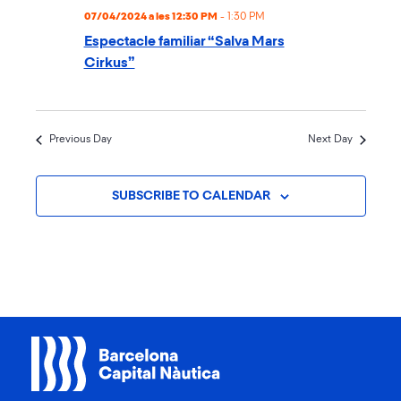
07/04/2024 a les 12:30 PM
-
1:30 PM
Espectacle familiar “Salva Mars
Cirkus”
Previous Day
Next Day
SUBSCRIBE TO CALENDAR