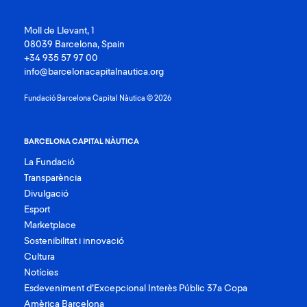
Moll de Llevant, 1
08039 Barcelona, Spain
+34 935 57 97 00
info@barcelonacapitalnautica.org
Fundació Barcelona Capital Nàutica © 2026
BARCELONA CAPITAL NÀUTICA
La Fundació
Transparència
Divulgació
Esport
Marketplace
Sostenibilitat i innovació
Cultura
Notícies
Esdeveniment d’Excepcional Interès Públic 37a Copa
Amèrica Barcelona