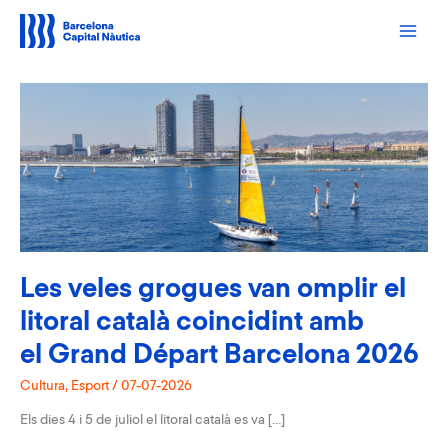
Vés
al
contingut
Les veles grogues van omplir el
litoral català coincidint amb
el Grand Départ Barcelona 2026
Cultura
,
Esport
/
07-07-2026
Els dies 4 i 5 de juliol el litoral català es va […]