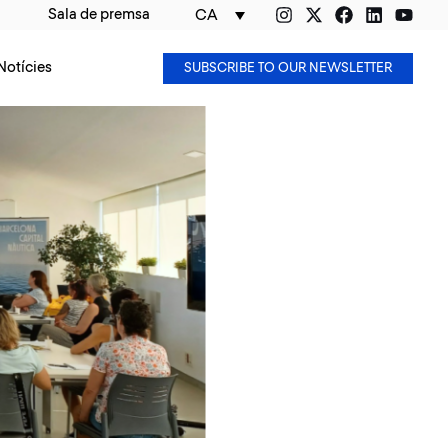
Sala de premsa
CA
Notícies
SUBSCRIBE TO OUR NEWSLETTER