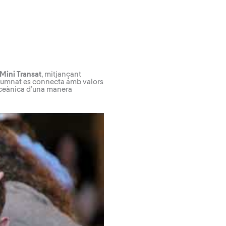
Mini Transat
, mitjançant
’alumnat es connecta amb valors
 oceànica d’una manera