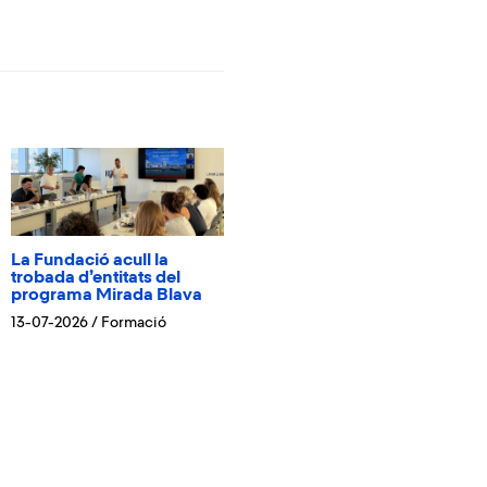
La Fundació acull la
trobada d’entitats del
programa Mirada Blava
13-07-2026
/
Formació