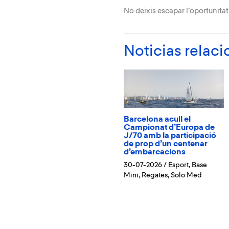
No deixis escapar l’oportunitat
Noticias relac
Barcelona acull el
Campionat d’Europa de
J/70 amb la participació
de prop d’un centenar
d’embarcacions
30-07-2026
/
Esport
,
Base
Mini
,
Regates
,
Solo Med