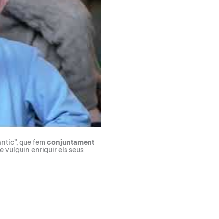
àntic”, que fem
conjuntament
 vulguin enriquir els seus