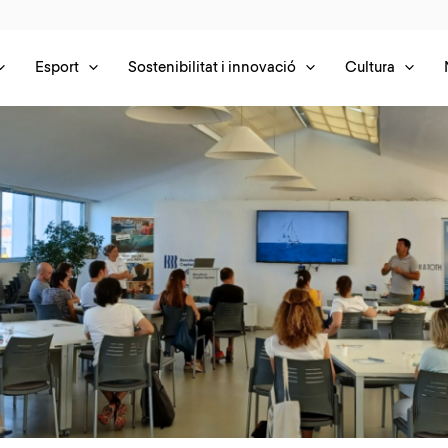
Esport
Sostenibilitat i innovació
Cultura