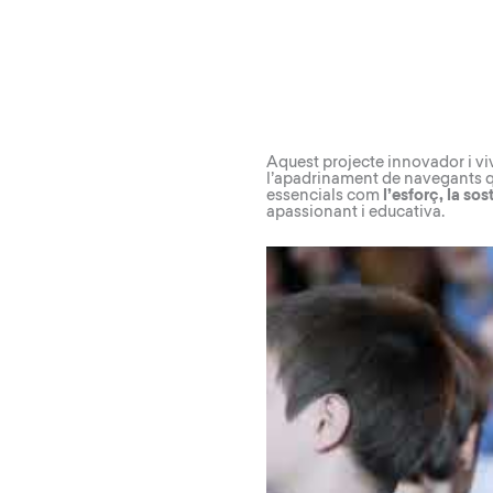
Aquest projecte innovador i viv
l’apadrinament de navegants qu
essencials com
l’esforç, la sos
apassionant i educativa.