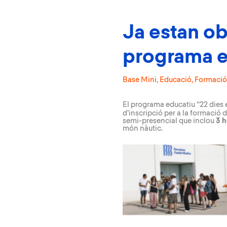
Ja estan ob
programa e
Base Mini
,
Educació
,
Formació
El programa educatiu “
22 dies 
d’inscripció per a la formació 
semi-presencial que inclou
3 h
món nàutic.