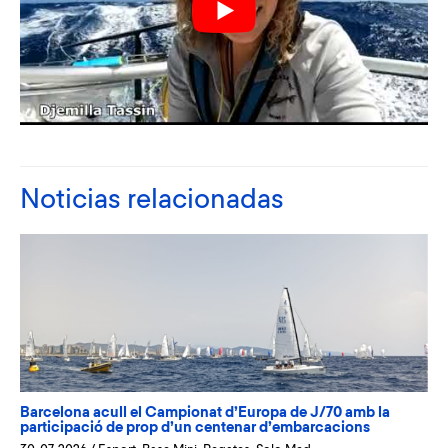
Noticias relacionadas
Barcelona acull el Campionat d’Europa de J/70 amb la
participació de prop d’un centenar d’embarcacions