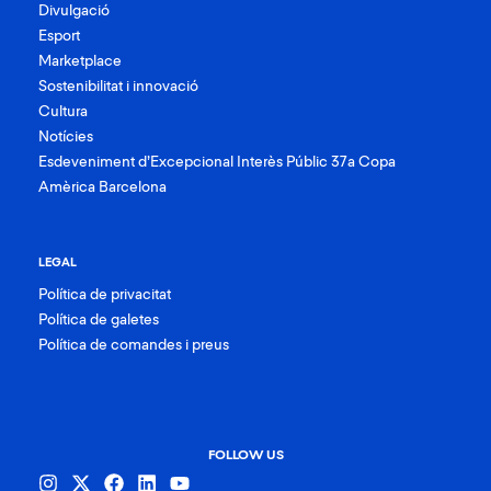
Divulgació
Esport
Marketplace
Sostenibilitat i innovació
Cultura
Notícies
Esdeveniment d’Excepcional Interès Públic 37a Copa
Amèrica Barcelona
LEGAL
Política de privacitat
Política de galetes
Política de comandes i preus
FOLLOW US