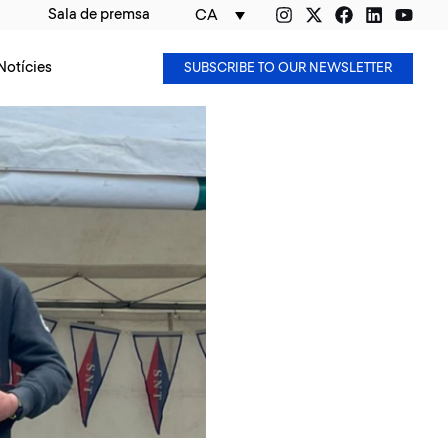
Sala de premsa
CA
Notícies
SUBSCRIBE TO OUR NEWSLETTER