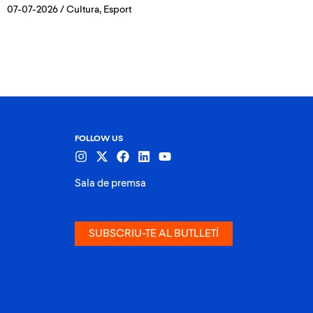
07-07-2026
/
Cultura
,
Esport
FOLLOW US
Sala de premsa
SUBSCRIU-TE AL BUTLLETÍ