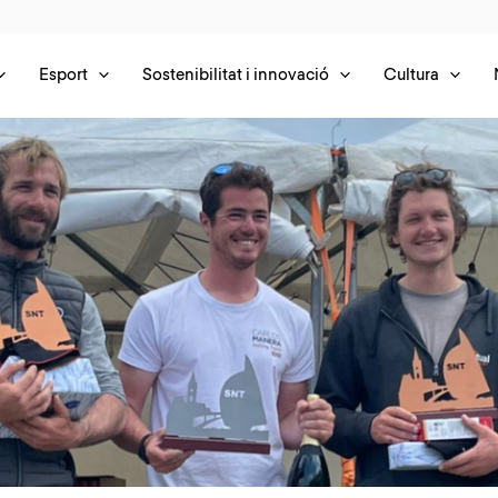
Esport
Sostenibilitat i innovació
Cultura