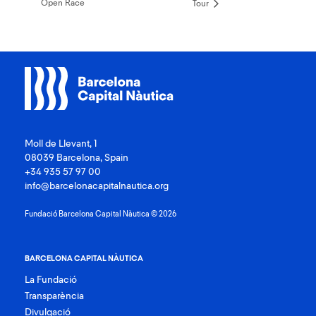
Open Race
Tour
Moll de Llevant, 1
08039 Barcelona, Spain
+34 935 57 97 00
info@barcelonacapitalnautica.org
Fundació Barcelona Capital Nàutica © 2026
BARCELONA CAPITAL NÀUTICA
La Fundació
Transparència
Divulgació