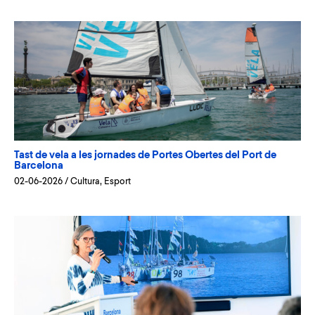
Tast de vela a les jornades de Portes Obertes del Port de
Barcelona
02-06-2026
/
Cultura
,
Esport