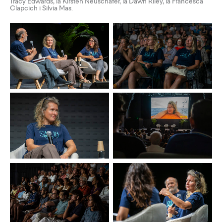
Tracy Edwards, la Kirsten Neuschäfer, la Dawn Riley, la Francesca
Clapcich i Silvia Mas.