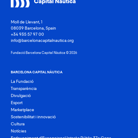
Moll de Llevant, 1
08039 Barcelona, Spain
+34 935 57 97 00
info@barcelonacapitalnautica.org
Fundació Barcelona Capital Nàutica © 2026
BARCELONA CAPITAL NÀUTICA
La Fundació
Transparència
Divulgació
Esport
Marketplace
Sostenibilitat i innovació
Cultura
Notícies