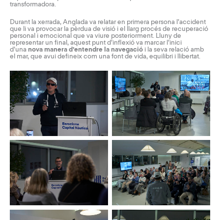
transformadora.
Durant la xerrada, Anglada va relatar en primera persona l’accident
que li va provocar la pèrdua de visió i el llarg procés de recuperació
personal i emocional que va viure posteriorment. Lluny de
representar un final, aquest punt d’inflexió va marcar l’inici
d’una
nova manera d’entendre la navegació
i la seva relació amb
el mar, que avui defineix com una font de vida, equilibri i llibertat.