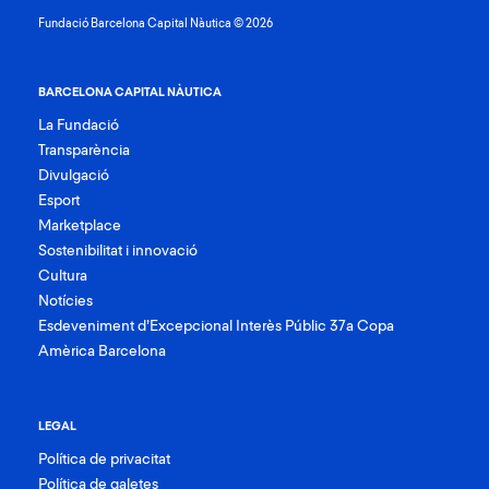
Fundació Barcelona Capital Nàutica © 2026
BARCELONA CAPITAL NÀUTICA
La Fundació
Transparència
Divulgació
Esport
Marketplace
Sostenibilitat i innovació
Cultura
Notícies
Esdeveniment d’Excepcional Interès Públic 37a Copa
Amèrica Barcelona
LEGAL
Política de privacitat
Política de galetes