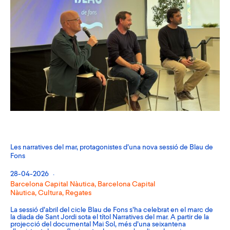
Les narratives del mar, protagonistes d’una nova sessió de Blau de
Fons
28-04-2026
Barcelona Capital Nàutica
,
Barcelona Capital
Nàutica
,
Cultura
,
Regates
La sessió d’abril del cicle Blau de Fons s’ha celebrat en el marc de
la diada de Sant Jordi sota el títol Narratives del mar. A partir de la
projecció del documental Mai Sol, més d’una seixantena