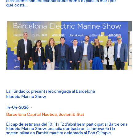
d’assistents han reflexionat sobre com s’explica el mar i per
què costa…
La Fundació, present i reconeguda al Barcelona
Electric Marine Show
14-04-2026
Barcelona Capital Nàutica
,
Sostenibilitat
El cap de setmana del 10, 11 i 12 d’abril hem participat al Barcelona
Electric Marine Show, una cita centrada en la innovació i la
sostenibilitat en l’àmbit marítim celebrada al Port Olímpic.