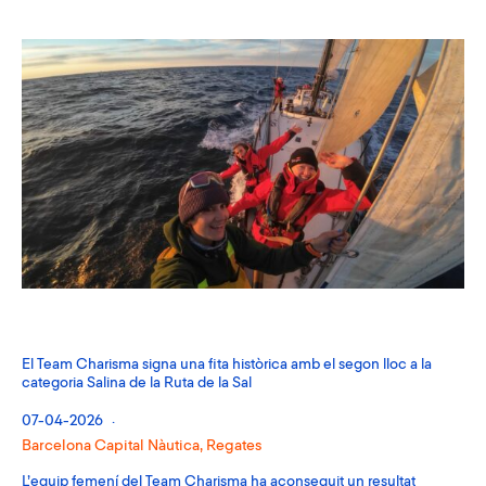
El Team Charisma signa una fita històrica amb el segon lloc a la
categoria Salina de la Ruta de la Sal
07-04-2026
Barcelona Capital Nàutica
,
Regates
L’equip femení del Team Charisma ha aconseguit un resultat