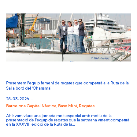
Presentem l’equip femení de regates que competirà a la Ruta de la
Sal a bord del ‘Charisma’
25-03-2026
Barcelona Capital Nàutica
,
Base Mini
,
Regates
Ahir vam viure una jornada molt especial amb motiu de la
presentació de l’equip de regates que la setmana vinent competirà
en la XXXVIII edició de la Ruta de la…