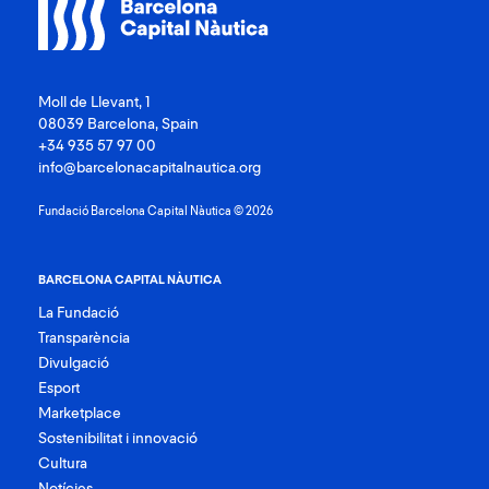
Moll de Llevant, 1
08039 Barcelona, Spain
+34 935 57 97 00
info@barcelonacapitalnautica.org
Fundació Barcelona Capital Nàutica © 2026
BARCELONA CAPITAL NÀUTICA
La Fundació
Transparència
Divulgació
Esport
Marketplace
Sostenibilitat i innovació
Cultura