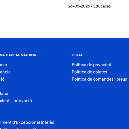
26-05-2026
/
Educació
NA CAPITAL NÀUTICA
LEGAL
ació
Política de privacitat
rència
Política de galetes
ció
Política de comandes i preus
lace
ilitat i innovació
iment d’Excepcional Interès