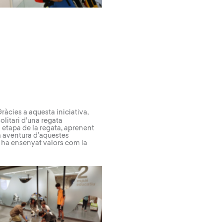
 Gràcies a aquesta iniciativa,
olitari d’una regata
a etapa de la regata, aprenent
na aventura d’aquestes
ls ha ensenyat valors com la