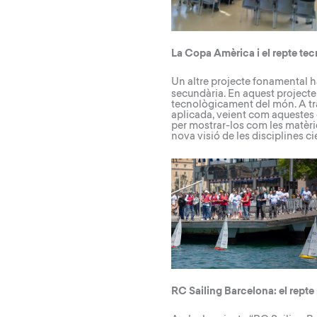
La Copa Amèrica i el repte tec
Un altre projecte fonamental h
secundària. En aquest projecte
tecnològicament del món. A trav
aplicada, veient com aquestes 
per mostrar-los com les matèr
nova visió de les disciplines ci
RC Sailing Barcelona: el repte 