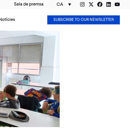
Sala de premsa
CA
Notícies
SUBSCRIBE TO OUR NEWSLETTER