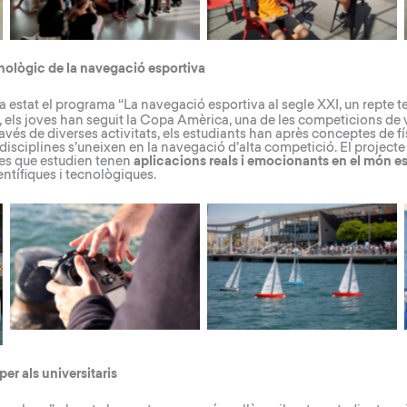
nològic de la navegació esportiva
a estat el programa “
La navegació esportiva al segle XXI, un repte 
, els joves han seguit la Copa Amèrica, una de les competicions d
és de diverses activitats, els estudiants han après conceptes de fí
disciplines s’uneixen en la navegació d’alta competició. El project
ies que estudien tenen
aplicacions reals i emocionants en el món e
entífiques i tecnològiques.
per als universitaris