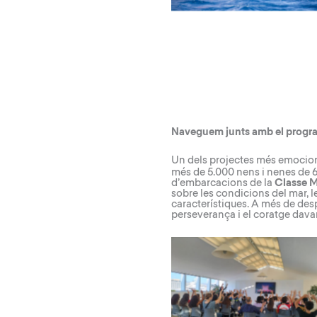
Naveguem junts amb el progra
Un dels projectes més emocion
més de 5.000 nens i nenes de 64
d’embarcacions de la
Classe Mi
sobre les condicions del mar, l
característiques. A més de desp
perseverança i el coratge davan