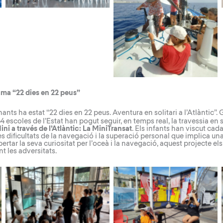
ma “22 dies en 22 peus”
ants ha estat “
22 dies en 22 peus. Aventura en solitari a l’Atlàntic
”.
 escoles de l’Estat han pogut seguir, en temps real, la travessia en s
ni a través de l’Atlàntic: La MiniTransat
. Els infants han viscut cad
es dificultats de la navegació i la superació personal que implica u
ertar la seva curiositat per l’oceà i la navegació, aquest projecte e
t les adversitats.