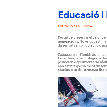
Educació i 
Educació
/
19-11-2024
Per tal de preservar el valor de
generacions
. No es pot estima
dissenyats amb l’objectiu d’apr
L’educació en l’àmbit de la nàut
l’aventura, la tecnologia i el t
permeten experimentar la nàut
han estat especialment dissenya
nàutica, des de l’aventura fins