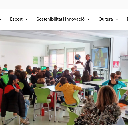
Esport
Sostenibilitat i innovació
Cultura