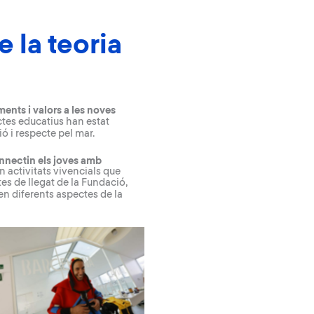
e la teoria
ents i valors a les noves
ctes educatius
han estat
ió i respecte pel mar.
nnectin els joves amb
 activitats vivencials que
tes de llegat de la Fundació
,
en diferents aspectes de la