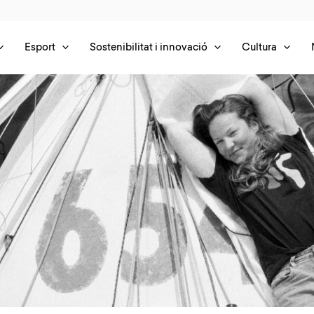
Esport
Sostenibilitat i innovació
Cultura