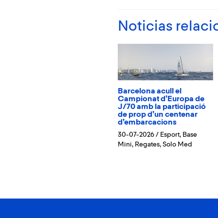
Noticias relac
Barcelona acull el
Campionat d’Europa de
J/70 amb la participació
de prop d’un centenar
d’embarcacions
30-07-2026
/
Esport
,
Base
Mini
,
Regates
,
Solo Med