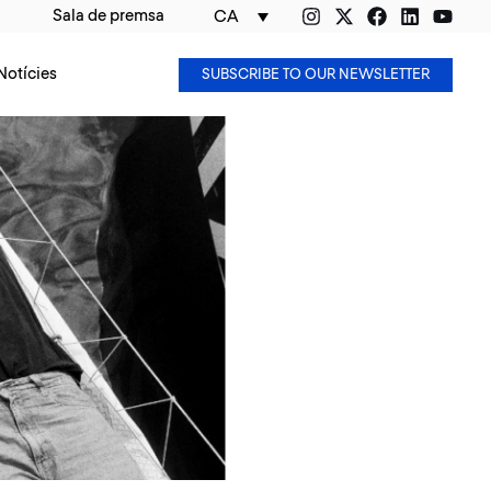
Sala de premsa
CA
Notícies
SUBSCRIBE TO OUR NEWSLETTER