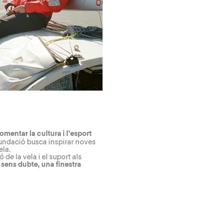
fomentar la cultura i l’esport
Fundació busca inspirar noves
ela.
e la vela i el suport als
sens dubte, una finestra