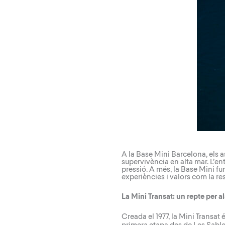
A la Base Mini Barcelona, els a
supervivència en alta mar. L’en
pressió. A més, la Base Mini 
experiències i valors com la res
La Mini Transat: un repte per 
Creada el 1977, la
Mini Transat
é