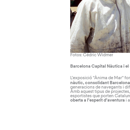
Fotos: Cédric Widmer
Barcelona Capital Nàutica i e
L’exposició “
Ànima de Mar
“
fo
nàutic, consolidant Barcelona
generacions de navegants i difon
Amb aquest tipus de projectes, 
esportistes que porten Catalu
oberta a l’esperit d’aventura
i 