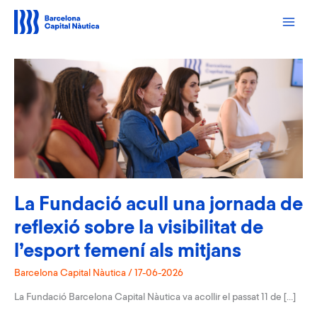
Vés
al
contingut
La Fundació acull una jornada de
reflexió sobre la visibilitat de
l’esport femení als mitjans
Barcelona Capital Nàutica
/
17-06-2026
La Fundació Barcelona Capital Nàutica va acollir el passat 11 de […]