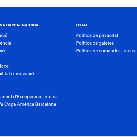
NA CAPITAL NÀUTICA
LEGAL
ació
Política de privacitat
rència
Política de galetes
ció
Política de comandes i preus
lace
ilitat i innovació
iment d’Excepcional Interès
37a Copa Amèrica Barcelona