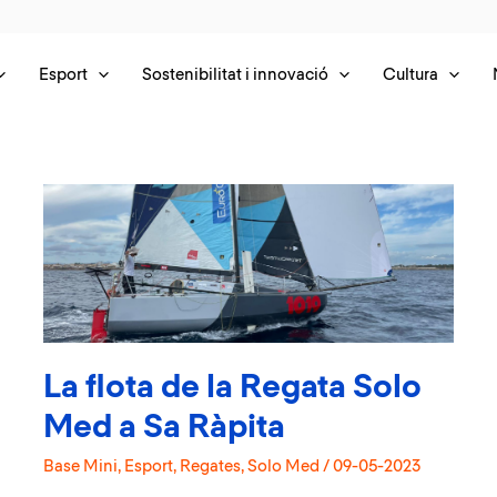
Esport
Sostenibilitat i innovació
Cultura
La flota de la Regata Solo
Med a Sa Ràpita
Base Mini
,
Esport
,
Regates
,
Solo Med
/
09-05-2023