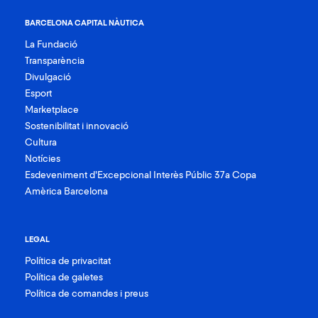
BARCELONA CAPITAL NÀUTICA
La Fundació
Transparència
Divulgació
Esport
Marketplace
Sostenibilitat i innovació
Cultura
Notícies
Esdeveniment d’Excepcional Interès Públic 37a Copa
Amèrica Barcelona
LEGAL
Política de privacitat
Política de galetes
Política de comandes i preus