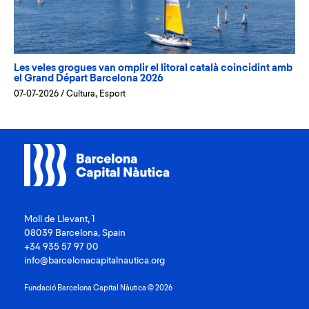
Les veles grogues van omplir el litoral català coincidint amb
el Grand Départ Barcelona 2026
07-07-2026
/
Cultura
,
Esport
Moll de Llevant, 1
08039 Barcelona, Spain
+34 935 57 97 00
info@barcelonacapitalnautica.org
Fundació Barcelona Capital Nàutica © 2026